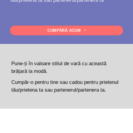
CUMPĂRĂ ACUM
Pune-ți în valoare stilul de vară cu această
brățară la modă.
Cumpăr-o pentru tine sau cadou pentru prietenul
tău/prietena ta sau partenerul/partenera ta.