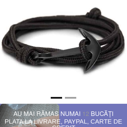
AU MAI RĂMAS NUMAI
12
BUCĂŢI
PLATA LA LIVRARE, PAYPAL, CARTE DE