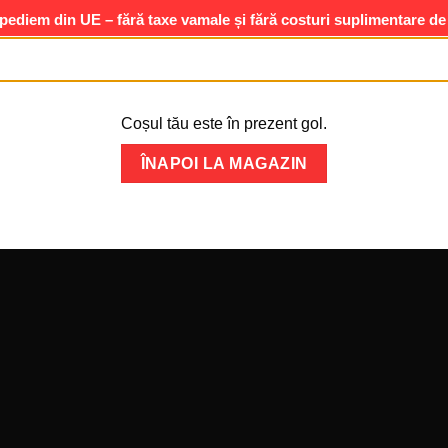
pediem din UE – fără taxe vamale și fără costuri suplimentare de
Coșul tău este în prezent gol.
ÎNAPOI LA MAGAZIN