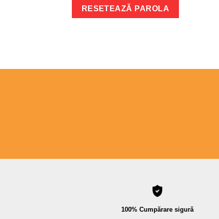
RESETEAZĂ PAROLA
100% Cumpărare sigură