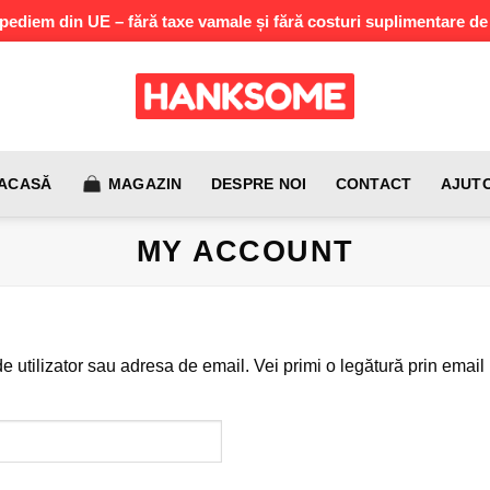
pediem din UE – fără taxe vamale și fără costuri suplimentare de
ACASĂ
MAGAZIN
DESPRE NOI
CONTACT
AJUT
MY ACCOUNT
de utilizator sau adresa de email. Vei primi o legătură prin email