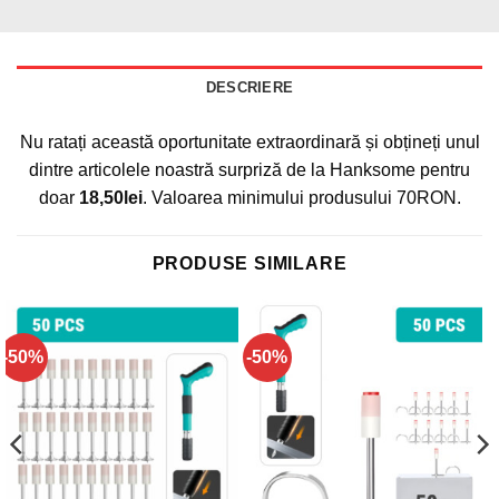
DESCRIERE
Nu ratați această oportunitate extraordinară și obțineți unul
dintre articolele noastră surpriză de la Hanksome pentru
doar
18,50
lei
. Valoarea minimului produsului 70RON.
PRODUSE SIMILARE
-50%
-50%