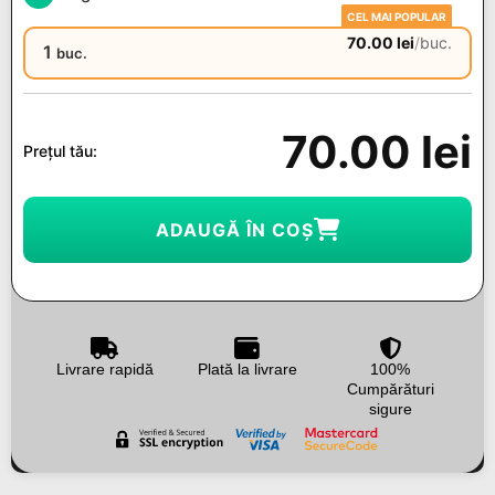
CEL MAI POPULAR
70.00
lei
/
buc.
1
buc.
70.00
lei
Prețul tău:
ADAUGĂ ÎN COȘ
Livrare rapidă
Plată la livrare
100%
Cumpărături
sigure