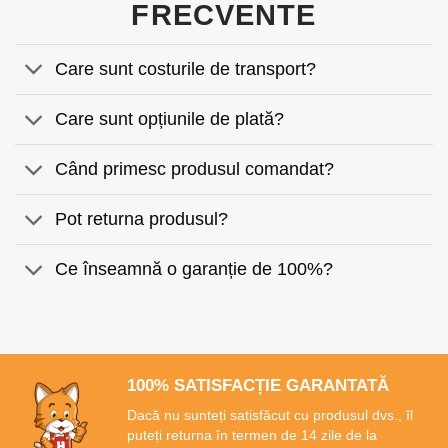
FRECVENTE
Care sunt costurile de transport?
Care sunt opțiunile de plată?
Când primesc produsul comandat?
Pot returna produsul?
Ce înseamnă o garanție de 100%?
100% SATISFACȚIE GARANTATĂ
Dacă nu sunteți satisfăcut cu produsul dvs., îl
puteți returna în termen de 14 zile de la