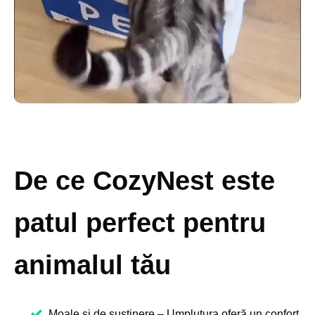
De ce CozyNest este
patul perfect pentru
animalul tău
Moale și de susținere – Umplutura oferă un confort