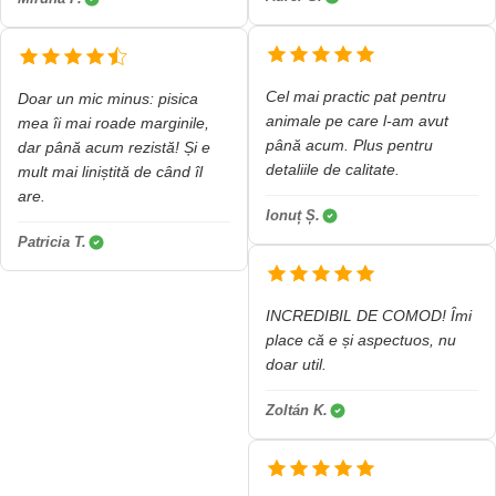
Cel mai practic pat pentru
Doar un mic minus: pisica
animale pe care l-am avut
mea îi mai roade marginile,
până acum. Plus pentru
dar până acum rezistă! Și e
detaliile de calitate.
mult mai liniștită de când îl
are.
Ionuț Ș.
Patricia T.
INCREDIBIL DE COMOD! Îmi
place că e și aspectuos, nu
doar util.
Zoltán K.