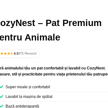
ozyNest – Pat Premium
entru Animale
4.5
975 Recenzii
ră animalului tău un pat confortabil și lavabil cu CozyNest.
axare, stil și practicitate pentru viața prietenului tău patrupe
Super moale și confortabil
Lavabil la mașina de spălat
Bază antiderapantă