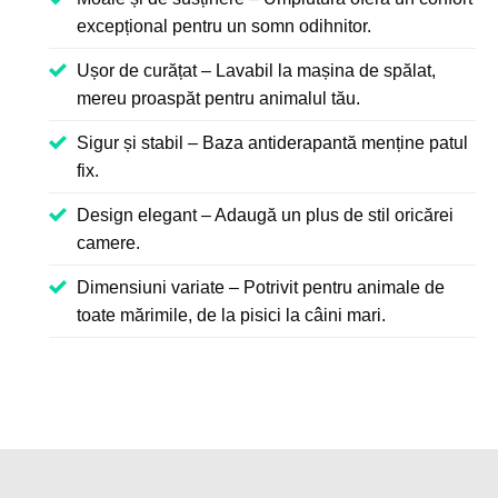
excepțional pentru un somn odihnitor.
Ușor de curățat – Lavabil la mașina de spălat,
mereu proaspăt pentru animalul tău.
Sigur și stabil – Baza antiderapantă menține patul
fix.
Design elegant – Adaugă un plus de stil oricărei
camere.
Dimensiuni variate – Potrivit pentru animale de
toate mărimile, de la pisici la câini mari.