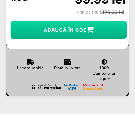
120.00
lei
Preț obișnuit:
ADAUGĂ ÎN COȘ
Livrare rapidă
Plată la livrare
100%
Cumpărături
sigure