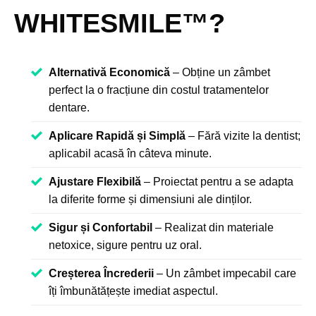
WHITESMILE™?
Alternativă Economică
– Obține un zâmbet
perfect la o fracțiune din costul tratamentelor
dentare.
Aplicare Rapidă și Simplă
– Fără vizite la dentist;
aplicabil acasă în câteva minute.
Ajustare Flexibilă
– Proiectat pentru a se adapta
la diferite forme și dimensiuni ale dinților.
Sigur și Confortabil
– Realizat din materiale
netoxice, sigure pentru uz oral.
Creșterea Încrederii
– Un zâmbet impecabil care
îți îmbunătățește imediat aspectul.