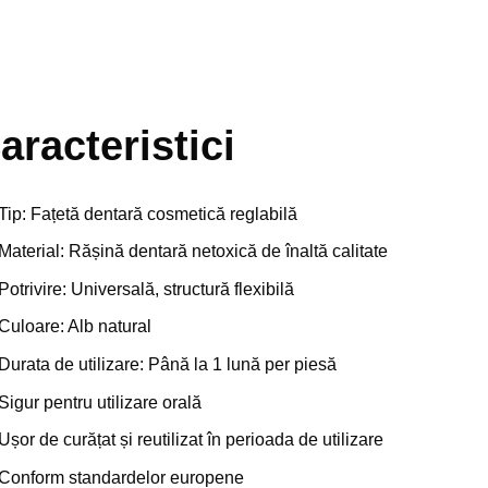
aracteristici
Tip: Fațetă dentară cosmetică reglabilă
Material: Rășină dentară netoxică de înaltă calitate
Potrivire: Universală, structură flexibilă
Culoare: Alb natural
Durata de utilizare: Până la 1 lună per piesă
Sigur pentru utilizare orală
Ușor de curățat și reutilizat în perioada de utilizare
Conform standardelor europene