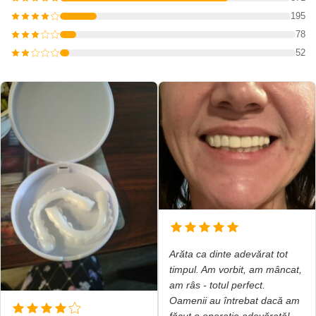
195
78
52
Arăta ca dinte adevărat tot
timpul. Am vorbit, am mâncat,
am râs - totul perfect.
Oamenii au întrebat dacă am