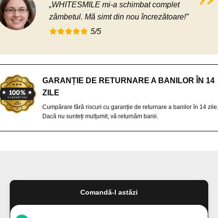
„WHITESMILE mi-a schimbat complet
zâmbetul. Mă simt din nou încrezătoare!”
5/5
GARANȚIE DE RETURNARE A BANILOR ÎN 14
ZILE
Cumpărare fără riscuri cu garanție de returnare a banilor în 14 zile
Dacă nu sunteți mulțumit, vă returnăm banii.
Comandă-l astăzi