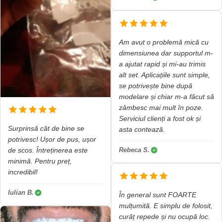
Am avut o problemă mică cu
dimensiunea dar supportul m-
a ajutat rapid și mi-au trimis
alt set. Aplicațiile sunt simple,
se potrivește bine după
modelare și chiar m-a făcut să
zâmbesc mai mult în poze.
Serviciul clienți a fost ok și
Surprinsă cât de bine se
asta contează.
potrivesc! Ușor de pus, ușor
Rebeca S.
de scos. Întreținerea este
minimă. Pentru preț,
incredibil!
Iulian B.
În general sunt FOARTE
mulțumită. E simplu de folosit,
curăț repede și nu ocupă loc.