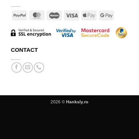
PayPal
MasterCard
Maestro
Visa
Apple
Google
Pay
Pay
CONTACT
2026 ©
Hanksly.ro