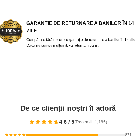
GARANȚIE DE RETURNARE A BANILOR ÎN 14
ZILE
Cumpărare fără riscuri cu garanție de returnare a banilor în 14 zile
Dacă nu sunteți mulțumit, vă returnăm banii.
De ce clienții noștri îl adoră
4.6 / 5
(Recenzii: 1,196)
871