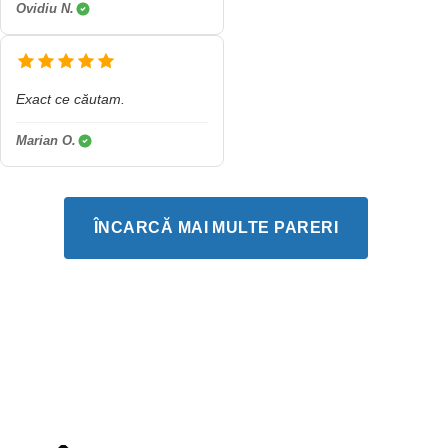
Ovidiu N.
Exact ce căutam.
Marian O.
ÎNCARCĂ MAI MULTE PARERI