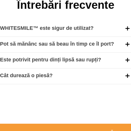
Întrebări frecvente
WHITESMILE™ este sigur de utilizat?
Pot să mănânc sau să beau în timp ce îl port?
Este potrivit pentru dinți lipsă sau rupți?
Cât durează o piesă?