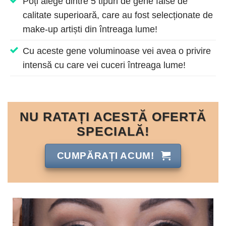
Poți alege dintre 5 tipuri de gene false de
calitate superioară, care au fost selecționate de
make-up artiști din întreaga lume!
Cu aceste gene voluminoase vei avea o privire
intensă cu care vei cuceri întreaga lume!
NU RATAȚI ACESTĂ OFERTĂ
SPECIALĂ!
CUMPĂRAȚI ACUM!