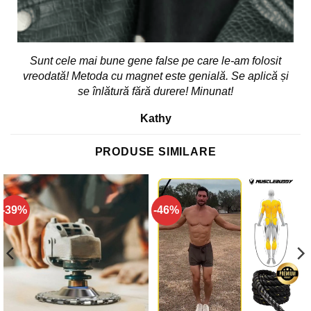
Sunt cele mai bune gene false pe care le-am folosit
vreodată! Metoda cu magnet este genială. Se aplică și
se înlătură fără durere! Minunat!
Kathy
PRODUSE SIMILARE
-39%
-46%