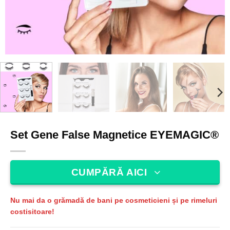
Set Gene False Magnetice EYEMAGIC®
CUMPĂRĂ AICI
Nu mai da o grămadă de bani pe cosmeticieni și pe rimeluri
costisitoare!