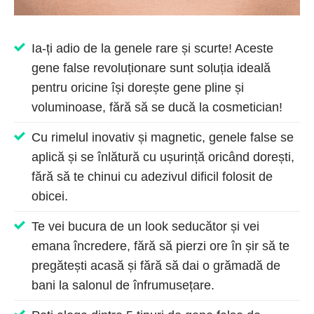
Ia-ți adio de la genele rare și scurte! Aceste
gene false revoluționare sunt soluția ideală
pentru oricine își dorește gene pline și
voluminoase, fără să se ducă la cosmetician!
Cu rimelul inovativ și magnetic, genele false se
aplică și se înlătură cu ușurință oricând dorești,
fără să te chinui cu adezivul dificil folosit de
obicei.
Te vei bucura de un look seducător și vei
emana încredere, fără să pierzi ore în șir să te
pregătești acasă și fără să dai o grămadă de
bani la salonul de înfrumusețare.