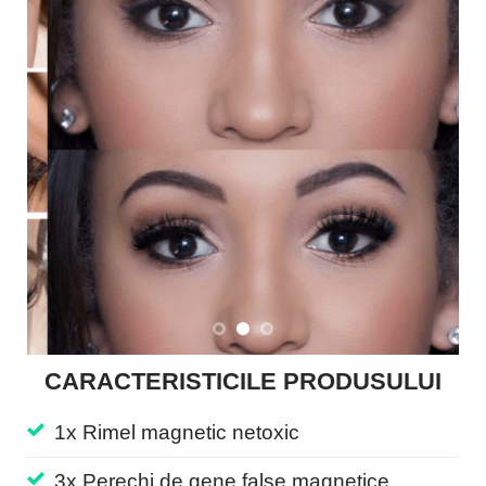
CARACTERISTICILE PRODUSULUI
1x Rimel magnetic netoxic
3x Perechi de gene false magnetice