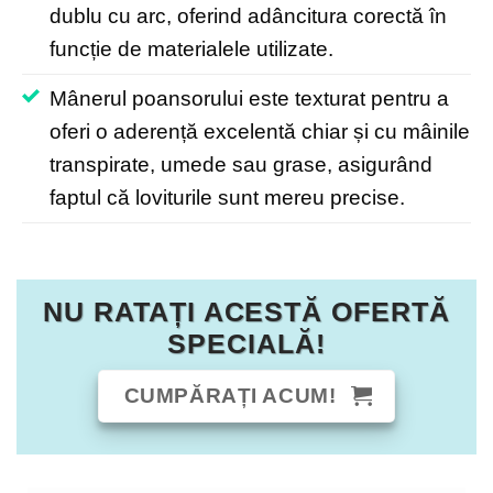
dublu cu arc, oferind adâncitura corectă în
funcție de materialele utilizate.
Mânerul poansorului este texturat pentru a
oferi o aderență excelentă chiar și cu mâinile
transpirate, umede sau grase, asigurând
faptul că loviturile sunt mereu precise.
NU RATAȚI ACESTĂ OFERTĂ
SPECIALĂ!
CUMPĂRAȚI ACUM!