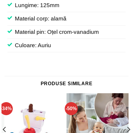
Lungime: 125mm
Material corp: alamă
Material pin: Oțel crom-vanadium
Culoare: Auriu
PRODUSE SIMILARE
-34%
-50%