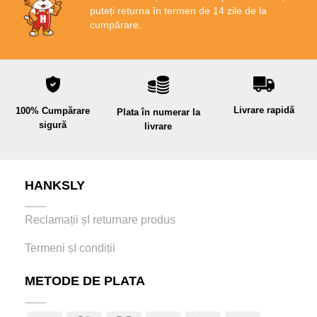
puteți returna în termen de 14 zile de la
cumpărare.
Livrare rapidă
100% Cumpărare
Plata în numerar la
sigură
livrare
HANKSLY
Reclamații șI returnare produs
Termeni șI condiții
METODE DE PLATA