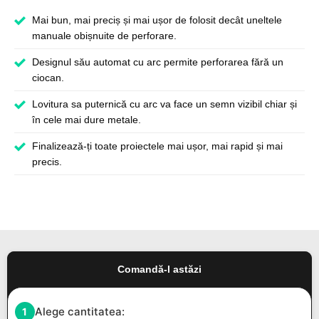
Mai bun, mai preciș și mai ușor de folosit decât uneltele
manuale obișnuite de perforare.
Designul său automat cu arc permite perforarea fără un
ciocan.
Lovitura sa puternică cu arc va face un semn vizibil chiar și
în cele mai dure metale.
Finalizează-ți toate proiectele mai ușor, mai rapid și mai
precis.
Comandă-l astăzi
Alege cantitatea:
1