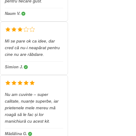
pentru fiecare gust.
Naum V.
Mi se pare ok ca idee, dar
cred că nu-i neapărat pentru
cine nu are răbdare.
Simion J.
Nu am cuvinte – super
calitate, nuanțe superbe, iar
prietenele mele mereu mă
roagă să le fac și lor
manichiură cu acest kit.
Mădălina G.