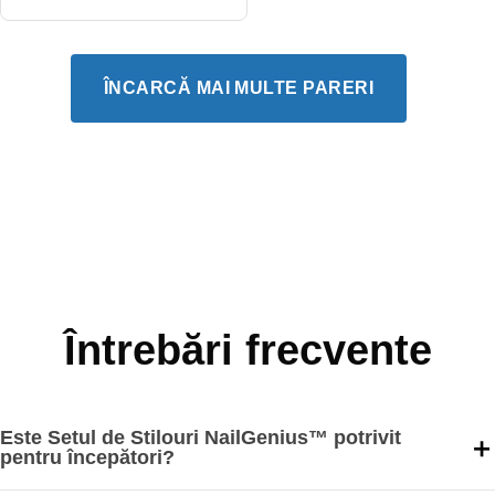
ÎNCARCĂ MAI MULTE PARERI
Întrebări frecvente
Este Setul de Stilouri NailGenius™ potrivit
pentru începători?