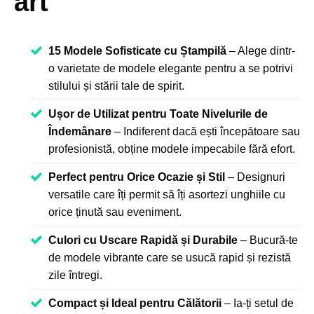
art
15 Modele Sofisticate cu Ștampilă
– Alege dintr-
o varietate de modele elegante pentru a se potrivi
stilului și stării tale de spirit.
Ușor de Utilizat pentru Toate Nivelurile de
Îndemânare
– Indiferent dacă ești începătoare sau
profesionistă, obține modele impecabile fără efort.
Perfect pentru Orice Ocazie și Stil
– Designuri
versatile care îți permit să îți asortezi unghiile cu
orice ținută sau eveniment.
Culori cu Uscare Rapidă și Durabile
– Bucură-te
de modele vibrante care se usucă rapid și rezistă
zile întregi.
Compact și Ideal pentru Călătorii
– Ia-ți setul de