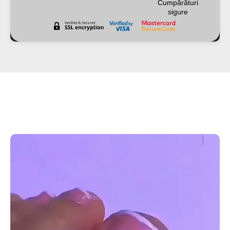
Cumpărături
sigure