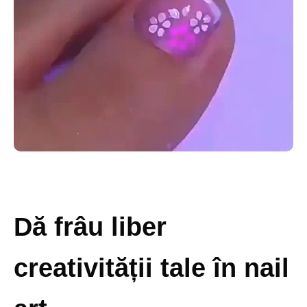
Dă frâu liber
creativității tale în nail