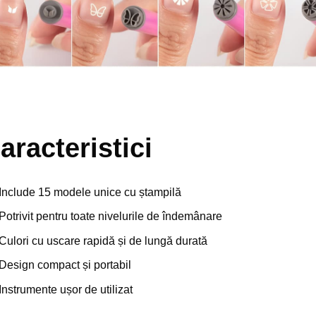
aracteristici
Include 15 modele unice cu ștampilă
Potrivit pentru toate nivelurile de îndemânare
Culori cu uscare rapidă și de lungă durată
Design compact și portabil
Instrumente ușor de utilizat