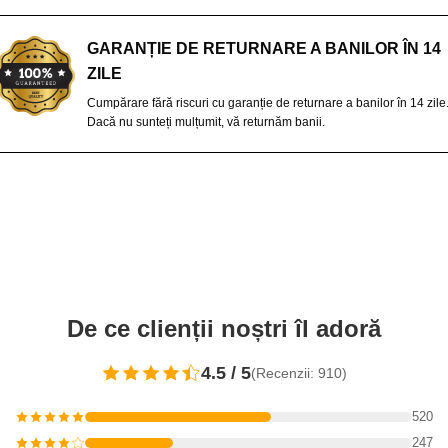
GARANȚIE DE RETURNARE A BANILOR ÎN 14
ZILE
Cumpărare fără riscuri cu garanție de returnare a banilor în 14 zile
Dacă nu sunteți mulțumit, vă returnăm banii.
De ce clienții noștri îl adoră
4.5 / 5
(Recenzii: 910)
520
247